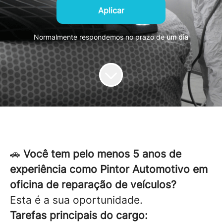
Aplicar
Normalmente respondemos no prazo de
um dia
🚗
Você tem pelo menos 5 anos de
experiência como Pintor Automotivo em
oficina de reparação de veículos?
Esta é a sua oportunidade.
Tarefas principais do cargo: